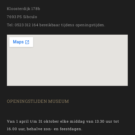
Kloosterdijk 178b
7693 PS Sibculo
Tel: 0523 312 164 bereikbaar tijdens openingstijden.
OPENINGSTIJDEN MUSEUM
Van 1 april t/m 31 oktober elke middag van 13.30 uur tot
16.00 uur, behalve zon- en feestdagen.