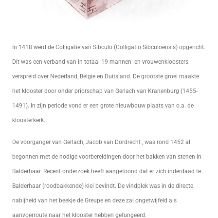
In 1418 werd de Colligatie van Sibculo (Colligatio Sibculoensis) opgericht.
Dit was een verband van in totaal 19 mannen- en vrouwenkloosters
verspreid over Nederland, Belgie en Duitsland. De grootste groei maakte
het klooster door onder priorschap van Gerlach van Kranenburg (1455-
1491). In zijn periode vond er een grote nieuwbouw plaats van o.a. de
kloosterkerk.
De voorganger van Gerlach, Jacob van Dordrecht , was rond 1452 al
begonnen met de nodige voorbereidingen door het bakken van stenen in
Balderhaar. Recent onderzoek heeft aangetoond dat er zich inderdaad te
Balderhaar (roodbakkende) klei bevindt. De vindplek was in de directe
nabijheid van het beekje de Greupe en deze zal ongetwijfeld als
aanvoerroute naar het klooster hebben gefungeerd.