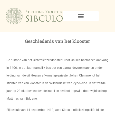
Geschiedenis van het klooster
De historie van het Cisterciënzerklooster Groot Galilea neemt een aanvang
in 1406. In dat jaar namelijk besloot een aantal devote mannen onder
leiding van de uit Hessen afkomstige priester Johan Clemme tot het
stichten van een klooster in de “wildernisse” van Zybekeloe. In dat zelfde
jaar op 23 oktober werden de kapel en kerkhof ingewijd door wijbisschop
Matthias van Biduane.
Bij besluit van 14 september 1412, werd Sibculo officieel ingelijfd bij de