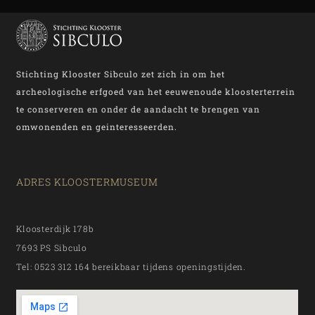
Stichting Klooster Sibculo zet zich in om het
archeologische erfgoed van het eeuwenoude kloosterterrein
te conserveren en onder de aandacht te brengen van
omwonenden en geinteresseerden.
ADRES KLOOSTERMUSEUM
Kloosterdijk 178b
7693 PS Sibculo
Tel: 0523 312 164 bereikbaar tijdens openingstijden.